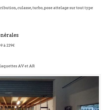
ibution, culasse, turbo, pose attelage sur tout type
énérales
9 à 229€
laquettes AV et AR