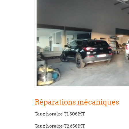
Réparations mécaniques
Taux horaire T1 50€ HT
Taux horaire T2 65€ HT