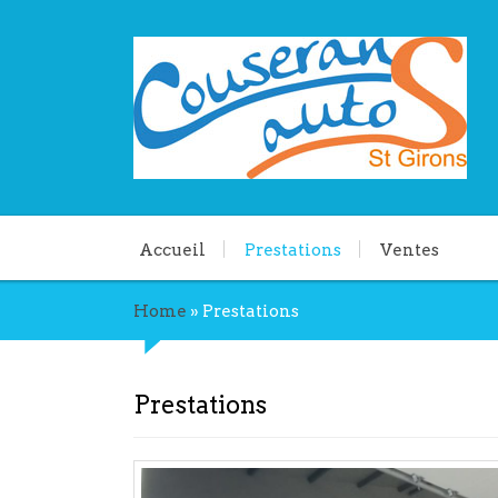
Accueil
Prestations
Ventes
Home
»
Prestations
Prestations