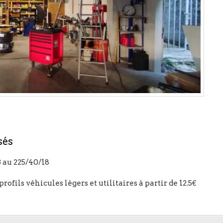
sés
 au 225/40/18
rofils véhicules légers et utilitaires à partir de 12.5€